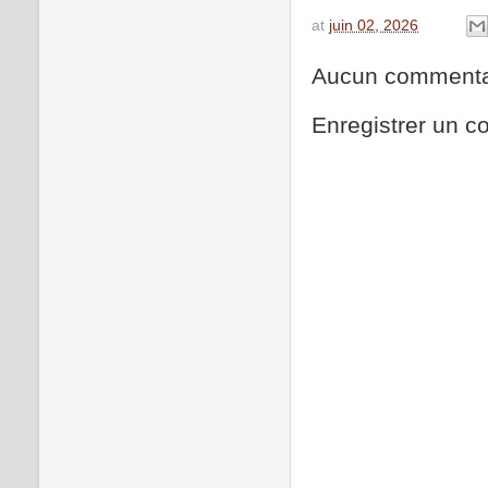
at
juin 02, 2026
Aucun commenta
Enregistrer un 