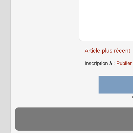
Article plus récent
Inscription à :
Publie