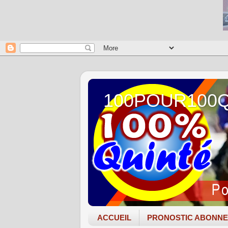
100POUR100
ACCUEIL
PRONOSTIC ABONN