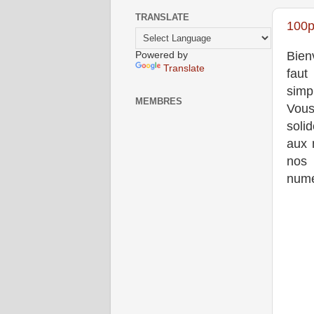
TRANSLATE
100p
Bien
Powered by
Translate
faut
simp
MEMBRES
Vous
solid
aux 
nos 
numé