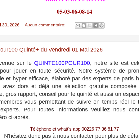
05-03-06-08-14
il 30, 2026
Aucun commentaire:
our100 Quinté+ du Vendredi 01 Mai 2026
venue sur le
QUINTE100POUR100
, notre site est cel
 pour jouer en toute sécurité. Notre système de pron
le et hyper efficace, élaboré par des experts de paris h
 avez dors et déjà une sélection gratuite composée
e, gros rapport, conseil pour le quinté et aussi un espa
membres vous permettant de suivre en temps réel le t
experts. Pour toutes informations veuillez nous con
ro ci-après.
Téléphone et whatt's app 00226 77 36 81 77
N'hésitez donc pas à nous contacter pour plus de détai