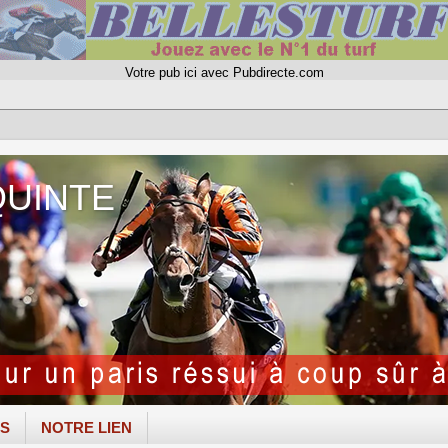
Votre pub ici avec Pubdirecte.com
QUINTE
ES
NOTRE LIEN