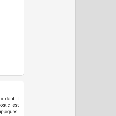
ui dont il
ostic est
ippiques.