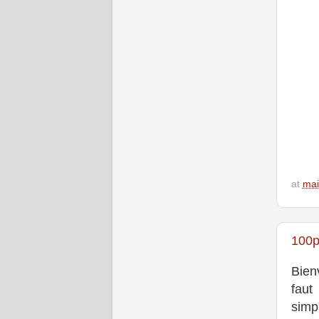
at
mai
100p
Bien
faut
simp