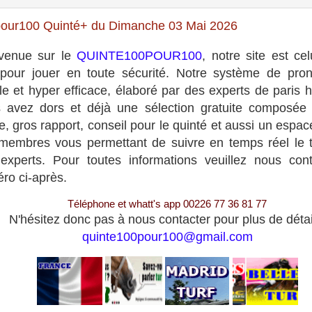
our100 Quinté+ du Dimanche 03 Mai 2026
venue sur le
QUINTE100POUR100
, notre site est cel
 pour jouer en toute sécurité. Notre système de pron
le et hyper efficace, élaboré par des experts de paris h
 avez dors et déjà une sélection gratuite composée
e, gros rapport, conseil pour le quinté et aussi un espa
membres vous permettant de suivre en temps réel le t
experts. Pour toutes informations veuillez nous con
ro ci-après.
Téléphone et whatt's app 00226 77 36 81 77
N'hésitez donc pas à nous contacter pour plus de détai
quinte100pour100@gmail.com